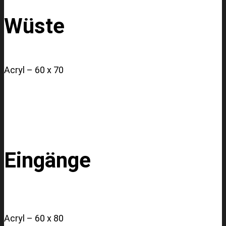
Wüste
Acryl – 60 x 70
Eingänge
Acryl – 60 x 80