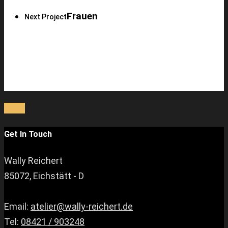
Frauen
Next Project
Get In Touch
Wally Reichert
85072, Eichstätt - D
Email:
atelier@wally-reichert.de
Tel:
08421 / 903248